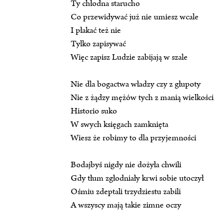
Ty chłodna starucho
Co przewidywać już nie umiesz wcale
I płakać też nie
Tylko zapisywać
Więc zapisz Ludzie zabijają w szale
Nie dla bogactwa władzy czy z głupoty
Nie z żądzy mężów tych z manią wielkości
Historio suko
W swych księgach zamknięta
Wiesz że robimy to dla przyjemności
Bodajbyś nigdy nie dożyła chwili
Gdy tłum zgłodniały krwi sobie utoczył
Ośmiu zdeptali trzydziestu zabili
A wszyscy mają takie zimne oczy