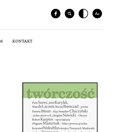
Aa
M
KONTAKT