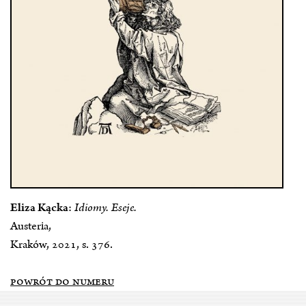
Eliza Kącka
:
Idiomy. Eseje.
Austeria,
Kraków, 2021, s. 376.
POWRÓT DO NUMERU