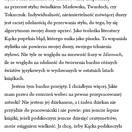
na przerost stylu; świadkiem Masłowska, Twardoch, czy
Tokarczuk. Indywidualność, nieśmiertelność mówiącej duszy
jest raczej zdolnością do przerwania stylu, do tego, by się
algorytmom swojej duszy oprzeć. Jako teolożka literatury
Kącka popełnia błąd, którego unika jako pisarka. Ta wspaniała
stylistka nie powierza swojej duszy, swojego tchnienia
stylowi. Nie tyle ze względu na surowość frazy w
Idiomach
,
ile ze względu na zdolność do tworzenia bardzo różnych
światów językowych w wydawanych w ostatnich latach
książkach.
Jestem tym bardzo przejęty. I chciałbym więcej. Jakie
mam prawa do roszczeń wobec na pewno przepracowanej
autorki? Nie jestem jej dziekanem, a i żaden dziekan nie
przyjdzie do pracowniczki i nie powie: pisz jeszcze lepsze
książki, jeżeli podskoczysz jeszcze dziesięć centymetrów,
może osiągniesz wielkość. Ja chcę, żeby Kącka podskoczyła