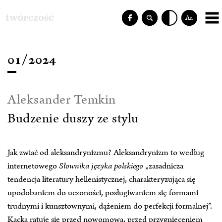
Aa
01/2024
Aleksander Temkin
Budzenie duszy ze stylu
Jak zwiać od aleksandrynizmu? Aleksandrynizm to według
internetowego
Słownika języka polskiego
„zasadnicza
tendencja literatury hellenistycznej, charakteryzująca się
upodobaniem do uczoności, posługiwaniem się formami
trudnymi i kunsztownymi, dążeniem do perfekcji formalnej”.
Kącka ratuje się przed nowomową, przed przygnieceniem