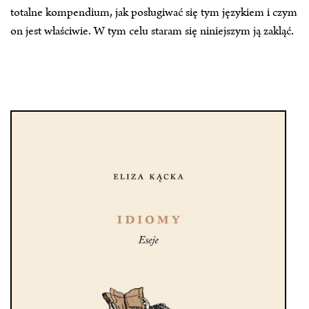
totalne kompendium, jak posługiwać się tym językiem i czym
on jest właściwie. W tym celu staram się niniejszym ją zakląć.