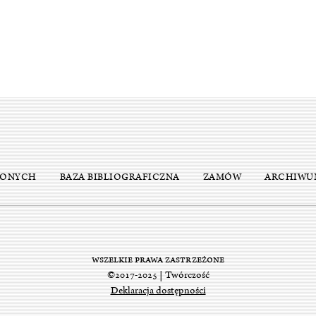
ŻONYCH
BAZA BIBLIOGRAFICZNA
ZAMÓW
ARCHIWU
WSZELKIE PRAWA ZASTRZEŻONE
©2017-2025 | Twórczość
Deklaracja dostępności