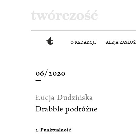
O REDAKCJI
ALEJA ZASŁU
06/2020
Łucja Dudzińska
Drabble podróżne
1. Punktualność