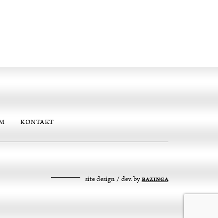
M
KONTAKT
site design / dev. by
BAZINGA