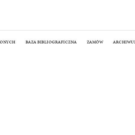
ŻONYCH
BAZA BIBLIOGRAFICZNA
ZAMÓW
ARCHIWU