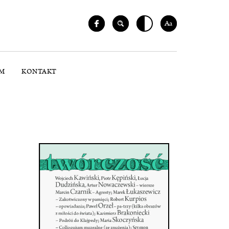
Aa
M
KONTAKT