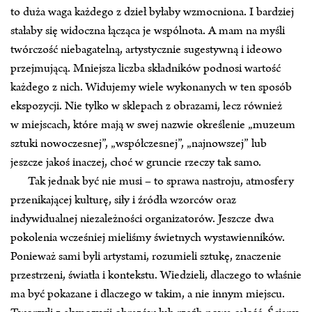
to duża waga każdego z dzieł byłaby wzmocniona. I bardziej
stałaby się widoczna łącząca je wspólnota. A mam na myśli
twórczość niebagatelną, artystycznie sugestywną i ideowo
przejmującą. Mniejsza liczba składników podnosi wartość
każdego z nich. Widujemy wiele wykonanych w ten sposób
ekspozycji. Nie tylko w sklepach z obrazami, lecz również
w miejscach, które mają w swej nazwie określenie „muzeum
sztuki nowoczesnej”, „współczesnej”, „najnowszej” lub
jeszcze jakoś inaczej, choć w gruncie rzeczy tak samo.
Tak jednak być nie musi – to sprawa nastroju, atmosfery
przenikającej kulturę, siły i źródła wzorców oraz
indywidualnej niezależności organizatorów. Jeszcze dwa
pokolenia wcześniej mieliśmy świetnych wystawienników.
Ponieważ sami byli artystami, rozumieli sztukę, znaczenie
przestrzeni, światła i kontekstu. Wiedzieli, dlaczego to właśnie
ma być pokazane i dlaczego w takim, a nie innym miejscu.