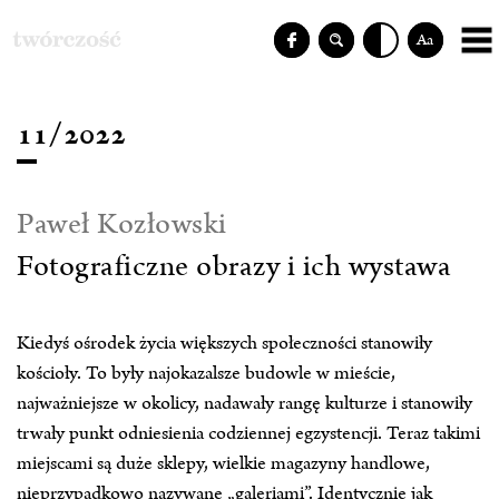
Aa
11/2022
Paweł Kozłowski
Fotograficzne obrazy i ich wystawa
Kiedyś ośrodek życia większych społeczności stanowiły
kościoły. To były najokazalsze budowle w mieście,
najważniejsze w okolicy, nadawały rangę kulturze i stanowiły
trwały punkt odniesienia codziennej egzystencji. Teraz takimi
miejscami są duże sklepy, wielkie magazyny handlowe,
nieprzypadkowo nazywane „galeriami”. Identycznie jak