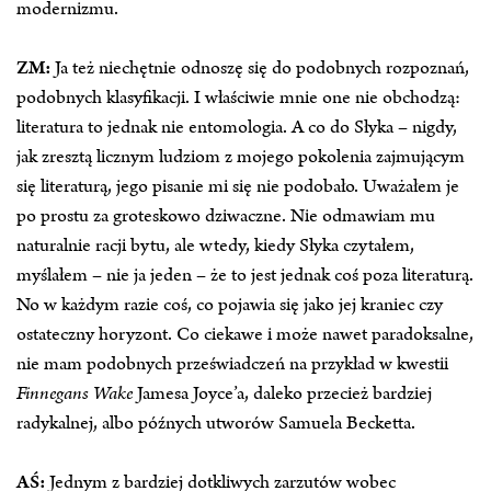
modernizmu.
ZM:
Ja też niechętnie odnoszę się do podobnych rozpoznań,
podobnych klasyfikacji. I właściwie mnie one nie obchodzą:
literatura to jednak nie entomologia. A co do Słyka – nigdy,
jak zresztą licznym ludziom z mojego pokolenia zajmującym
się literaturą, jego pisanie mi się nie podobało. Uważałem je
po prostu za groteskowo dziwaczne. Nie odmawiam mu
naturalnie racji bytu, ale wtedy, kiedy Słyka czytałem,
myślałem – nie ja jeden – że to jest jednak coś poza literaturą.
No w każdym razie coś, co pojawia się jako jej kraniec czy
ostateczny horyzont. Co ciekawe i może nawet paradoksalne,
nie mam podobnych przeświadczeń na przykład w kwestii
Finnegans Wake
Jamesa Joyce’a, daleko przecież bardziej
radykalnej, albo późnych utworów Samuela Becketta.
AŚ:
Jednym z bardziej dotkliwych zarzutów wobec