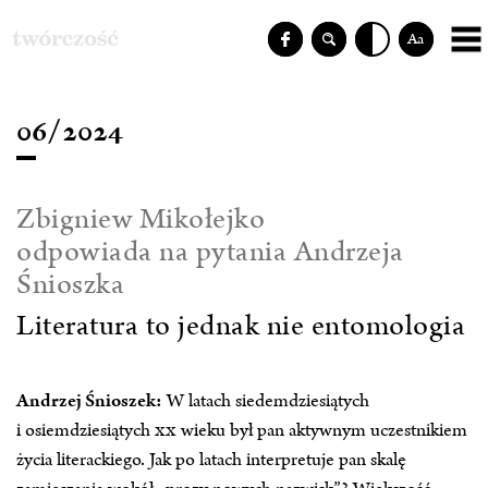
Aa
06/2024
Zbigniew Mikołejko
odpowiada na pytania Andrzeja
Śnioszka
Literatura to jednak nie entomologia
Andrzej Śnioszek:
W latach siedemdziesiątych
i osiemdziesiątych
XX
wieku był pan aktywnym uczestnikiem
życia literackiego. Jak po latach interpretuje pan skalę