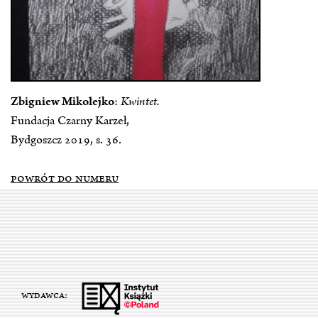
Zbigniew Mikołejko
:
Kwintet.
Fundacja Czarny Karzeł,
Bydgoszcz 2019, s. 36.
POWRÓT DO NUMERU
WYDAWCA: