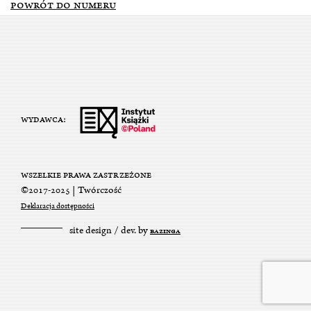
POWRÓT DO NUMERU
WYDAWCA:
WSZELKIE PRAWA ZASTRZEŻONE
©2017-2025 | Twórczość
Deklaracja dostępności
site design / dev. by
BAZINGA