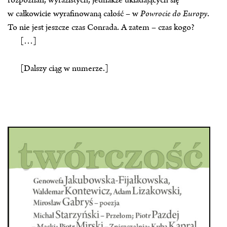
rozpoznań, wyrazistych, jednakże układających się
w całkowicie wyrafinowaną całość – w
Powrocie do Europy
.
To nie jest jeszcze czas Conrada. A zatem – czas kogo?
[…]
[Dalszy ciąg w numerze.]