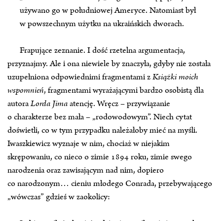
używano go w południowej Ameryce. Natomiast był
w powszechnym użytku na ukraińskich dworach.
Frapujące zeznanie. I dość rzetelna argumentacja,
przyznajmy. Ale i ona niewiele by znaczyła, gdyby nie została
uzupełniona odpowiednimi fragmentami z
Książki moich
wspomnień
, fragmentami wyrażającymi bardzo osobistą dla
autora
Lorda Jima
atencję. Wręcz – przywiązanie
o charakterze bez mała – „rodowodowym”. Niech cytat
doświetli, co w tym przypadku należałoby mieć na myśli.
Iwaszkiewicz wyznaje w nim, chociaż w niejakim
skrępowaniu, co nieco o zimie 1894 roku, zimie swego
narodzenia oraz zawisającym nad nim, dopiero
co narodzonym… cieniu młodego Conrada, przebywającego
„wówczas” gdzieś w zaokolicy: