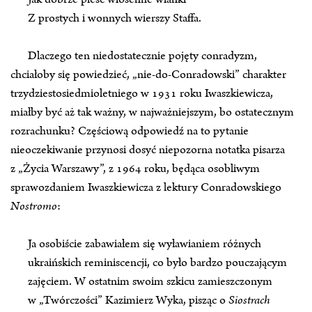
Z prostych i wonnych wierszy Staffa.
Dlaczego ten niedostatecznie pojęty conradyzm,
chciałoby się powiedzieć, „nie‑do‑Conradowski” charakter
trzydziestosiedmioletniego w 1931 roku Iwaszkiewicza,
miałby być aż tak ważny, w najważniejszym, bo ostatecznym
rozrachunku? Częściową odpowiedź na to pytanie
nieoczekiwanie przynosi dosyć niepozorna notatka pisarza
z „Życia Warszawy”, z 1964 roku, będąca osobliwym
sprawozdaniem Iwaszkiewicza z lektury Conradowskiego
Nostromo
:
Ja osobiście zabawiałem się wyławianiem różnych
ukraińskich reminiscencji, co było bardzo pouczającym
zajęciem. W ostatnim swoim szkicu zamieszczonym
w „Twórczości” Kazimierz Wyka, pisząc o
Siostrach