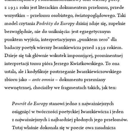
z 1931 roku jest literackim dokumentem przełomu, przede
wszystkim – przełomu osobistego, światopoglądowego. Taki
model czytania
Podróży do Europy
dzisiaj zdaje się, zupełnie
bezwzględnie, nie do uniknięcia: jest egzegetycznym
punktem wyjścia, interpretacyjnym „punktem zero” dla
badaczy poetyk wierszy Iwaszkiewicza przed 1939 rokiem.
Dzieje się tak głównie wskutek imponującej, prominentnej
interpretacji tomu pióra Jerzego Kwiatkowskiego. To ona
ustala, ale i kodyfikuje postrzeganie Iwaszkiewiczowskiego
zbioru jako –
ante omnia
– dokumentu przemiany
wewnętrznej, chociażby we fragmentach takich, jak ten:
Powrót do Europy
stanowi jedno z najważniejszych
osiągnięć w twórczości poetyckiej Iwaszkiewicza i jeden
z najważniejszych i najbardziej płodnych jego przełomów.
Tutaj właśnie dokonała się w poecie owa zasadnicza