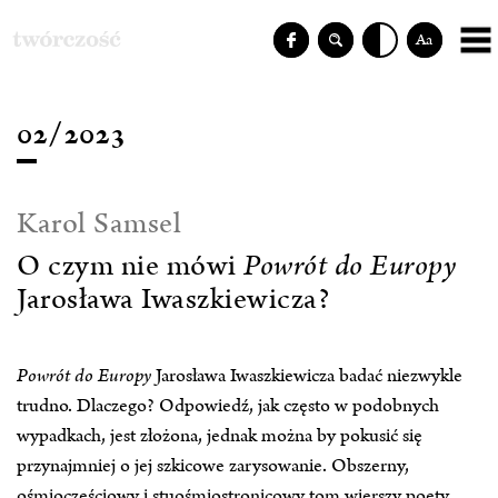
Aa
02/2023
Karol Samsel
O czym nie mówi
Powrót do Europy
Jarosława Iwaszkiewicza?
Powrót do Europy
Jarosława Iwaszkiewicza badać niezwykle
trudno. Dlaczego? Odpowiedź, jak często w podobnych
wypadkach, jest złożona, jednak można by pokusić się
przynajmniej o jej szkicowe zarysowanie. Obszerny,
ośmioczęściowy i stuośmiostronicowy tom wierszy poety