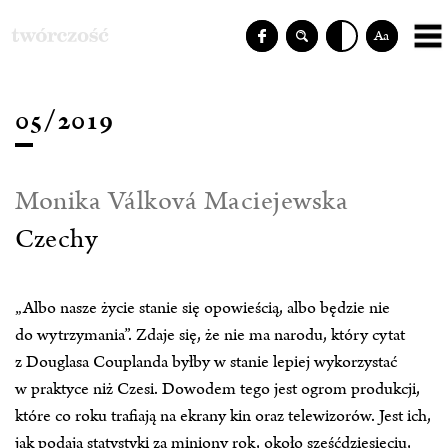
Aa
05/2019
Monika Válková Maciejewska
Czechy
„Albo nasze życie stanie się opowieścią, albo będzie nie
do wytrzymania”. Zdaje się, że nie ma narodu, który cytat
z Douglasa Couplanda byłby w stanie lepiej wykorzystać
w praktyce niż Czesi. Dowodem tego jest ogrom produkcji,
które co roku trafiają na ekrany kin oraz telewizorów. Jest ich,
jak podają statystyki za miniony rok, około sześćdziesięciu,