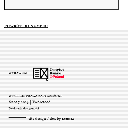
POWRÓT DO NUMERU
WYDAWCA:
WSZELKIE PRAWA ZASTRZEŻONE
©2017-2025 | Twórczość
Deklaracja dostępności
site design / dev. by
BAZINGA