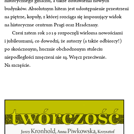
historycznego gmachu, a także dostawienia nowych
budynków. Absolutnym hitem jest udostępnienie przestrzeni
na piętrze, kopuły, z której rozciąga się imponujący widok
na historyczne centrum Pragi oraz Hradczany.
Czesi zatem rok 2019 rozpoczęli wieloma nowościami
i jubileuszami, co dowodzi, że autorzy (a także odbiorcy!)
po skończonym, hucznie obchodzonym stuleciu
niepodległości zmęczeni nie są. Wręcz przeciwnie.
Na szczęście.