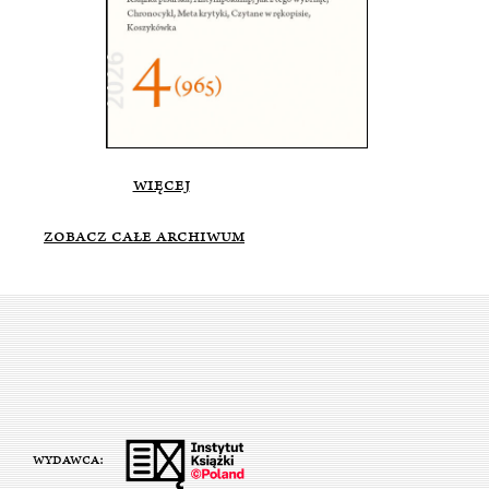
więcej
ZOBACZ CAŁE ARCHIWUM
WYDAWCA: