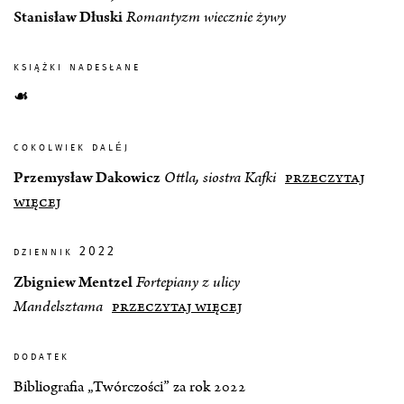
Stanisław Dłuski
Romantyzm wiecznie żywy
książki nadesłane
☙
cokolwiek daléj
Przemysław Dakowicz
Ottla, siostra Kafki
przeczytaj
więcej
dziennik 2022
Zbigniew Mentzel
Fortepiany z ulicy
Mandelsztama
przeczytaj więcej
dodatek
Bibliografia „Twórczości” za rok 2022