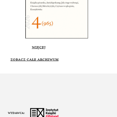
więcej
ZOBACZ CAŁE ARCHIWUM
WYDAWCA: