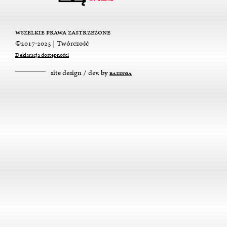
WSZELKIE PRAWA ZASTRZEŻONE
©2017-2025 | Twórczość
Deklaracja dostępności
site design / dev. by
BAZINGA